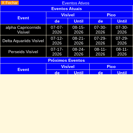
X Fechar
Eventos Ativos
Eventos Atuais
Visível
Pico
Event
de
Until
de
Until
alpha Capricornids
07-07-
08-15-
07-30-
07-30-
Visível
2026
2026
2026
2026
07-12-
08-21-
07-29-
07-29-
Delta Aquariids Visível
2026
2026
2026
2026
07-17-
08-24-
08-11-
08-11-
Perseids Visível
2026
2026
2026
2026
Próximos Eventos
Visível
Pico
Event
de
Until
de
Until
09-10-
11-19-
10-09-
10-09-
Southern Taurids
2026
2026
2026
2026
10-02-
11-07-
10-21-
10-21-
Orionids
2026
2026
2026
2026
10-20-
12-09-
11-11-
11-11-
Northern Taurids
2026
2026
2026
2026
11-06-
11-30-
11-16-
11-16-
Leonids
2026
2026
2026
2026
12-04-
12-17-
12-13-
12-13-
Geminids
2026
2026
2026
2026