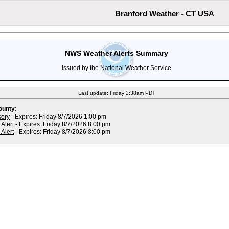
Branford Weather - CT USA