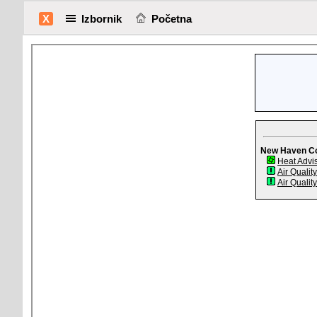
X
Izbornik
Početna