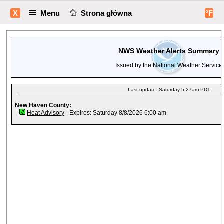
X
Menu
Strona główna
°F