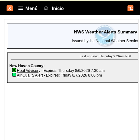
X
Menú
Inicio
°C