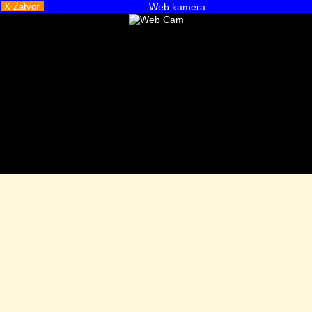
X Zatvori
Web kamera