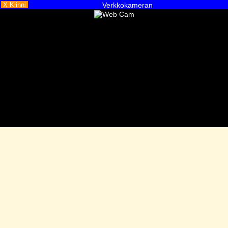
X Kiinni
Verkkokameran