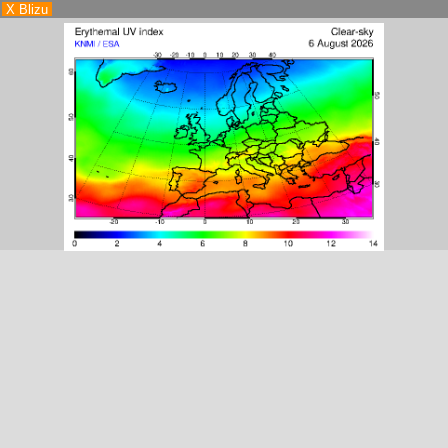
X Blizu