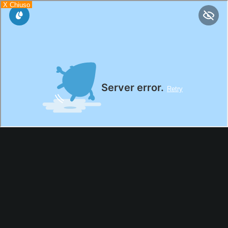
X Chiuso