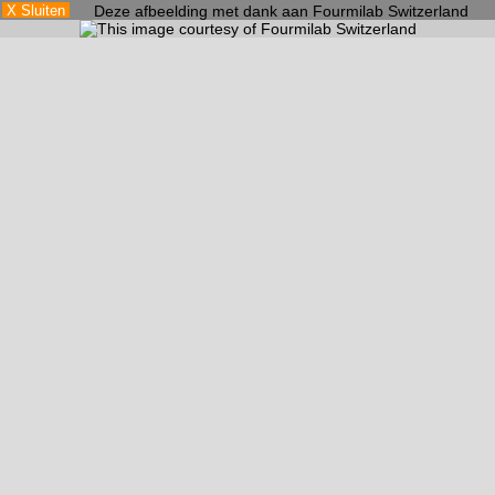
X Sluiten
Deze afbeelding met dank aan Fourmilab Switzerland