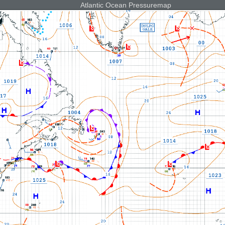
Atlantic Ocean Pressuremap