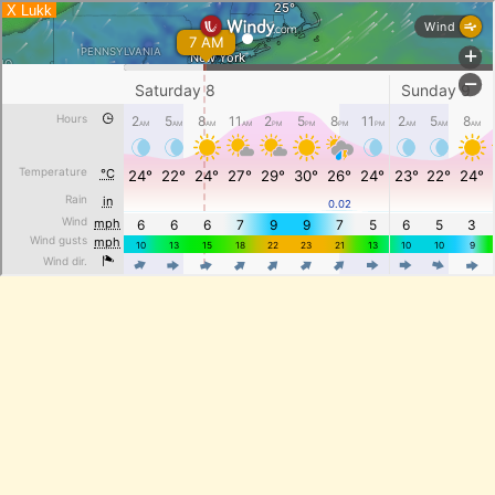
X Lukk