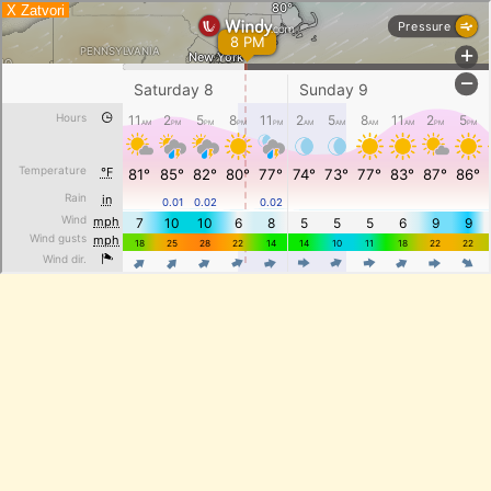
X Zatvori