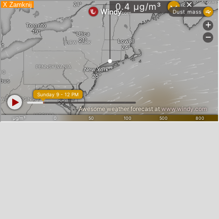
X Zamknij