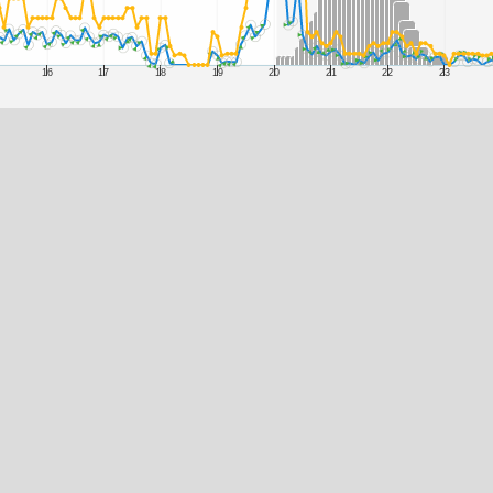
16
17
18
19
20
21
22
23